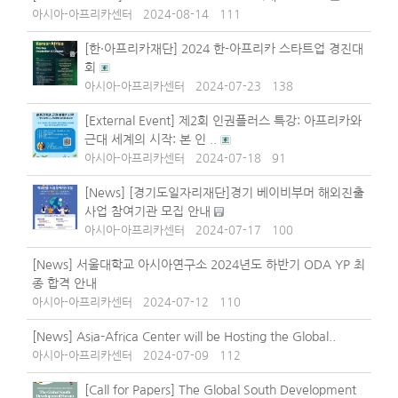
아시아-아프리카센터
2024-08-14
111
[한·아프리카재단] 2024 한-아프리카 스타트업 경진대
회
아시아-아프리카센터
2024-07-23
138
[External Event] 제2회 인권플러스 특강: 아프리카와
근대 세계의 시작: 본 인 ..
아시아-아프리카센터
2024-07-18
91
[News] [경기도일자리재단]경기 베이비부머 해외진출
사업 참여기관 모집 안내
아시아-아프리카센터
2024-07-17
100
[News] 서울대학교 아시아연구소 2024년도 하반기 ODA YP 최
종 합격 안내
아시아-아프리카센터
2024-07-12
110
[News] Asia-Africa Center will be Hosting the Global..
아시아-아프리카센터
2024-07-09
112
[Call for Papers] The Global South Development