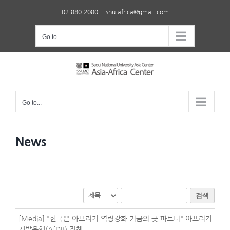
Skip
02-880-2080
|
snu.africa@gmail.com
to
content
Go to...
Go to...
News
검색
[Media] "한국은 아프리카 역량강화 기금의 굿 파트너" 아프리카
개발은행(AfDB) 정책 ..