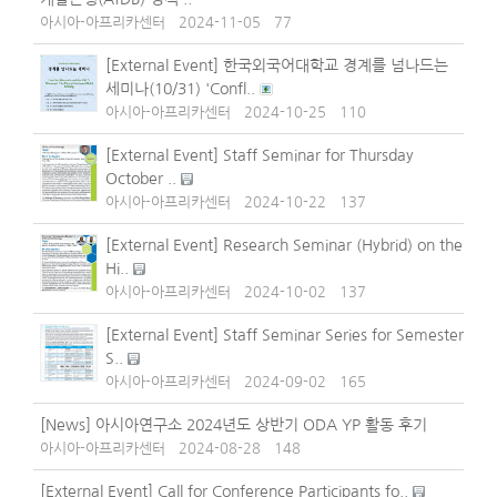
아시아-아프리카센터
2024-11-05
77
[External Event] 한국외국어대학교 경계를 넘나드는
세미나(10/31) 'Confl..
아시아-아프리카센터
2024-10-25
110
[External Event] Staff Seminar for Thursday
October ..
아시아-아프리카센터
2024-10-22
137
[External Event] Research Seminar (Hybrid) on the
Hi..
아시아-아프리카센터
2024-10-02
137
[External Event] Staff Seminar Series for Semester
S..
아시아-아프리카센터
2024-09-02
165
[News] 아시아연구소 2024년도 상반기 ODA YP 활동 후기
아시아-아프리카센터
2024-08-28
148
[External Event] Call for Conference Participants fo..