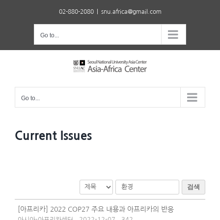
Skip
02-880-2080
|
snu.africa@gmail.com
to
content
Go to...
Go to...
Current Issues
검색
[아프리카] 2022 COP27 주요 내용과 아프리카의 반응
아시아-아프리카센터
2022-12-07
342