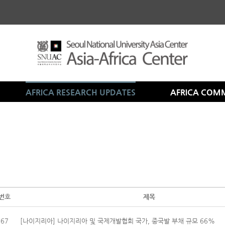
AFRICA RESEARCH UPDATES
AFRICA COM
번호
제목
67
[나이지리아] 나이지리아 및 국제개발협회 국가, 중국발 부채 규모 66%