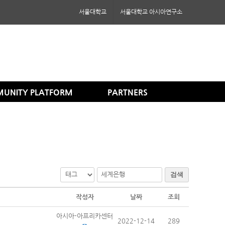
서울대학교
서울대학교 아시아연구소
MUNITY PLATFORM
PARTNERS
검색
작성자
날짜
조회
아시아-아프리카센터
2022-12-14
289