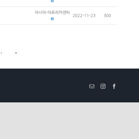
아시아-아프리카센터
2022-11-23
300
Email
Instagram
Facebook