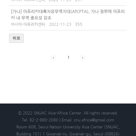
[가나] 아프리카대륙자유무역지대(AfCFTA), 가나 정부에 아프리
카 내 무역 중요성 강조
아시아-아프리카센터
2022-11-23
355
뒤로
1
© 2022 SNUAC Asia-Africa Center. All rights reserved.
Tel. 82-2-880-2080 | Email. snu.africa@gmail.com
Room 608, Seoul Nation University Asia Center (SNUAC,
Building 101) 1 Gwanak-ro, Gwanak-gu, Seoul (08826)