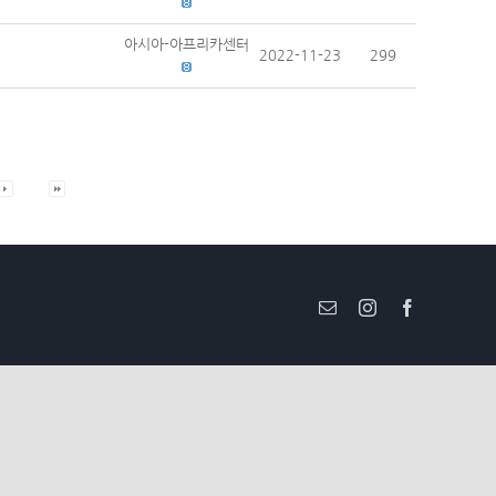
아시아-아프리카센터
2022-11-23
299
Email
Instagram
Facebook