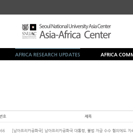
AFRICA RESEARCH UPDATES
AFRICA COM
번호
제목
66
[남아프리카공화국] 남아프리카공화국 대통령, 불법 자금 수수 혐의에도 지