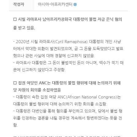
작성자
아시아-아프리카센터
☐ 시릴 라마포사 남아프리카공화국 대통령이 불법 자금 은닉 혐의
를 받고 있음.
- 2020년 시릴 라마포사(Cyril Ramaphosa) 대통령의 개인 사냥
터에서 막대한 외환이 발견되었으며, 곧 그 돈을 도둑맞았다고 발표
했으나 관련 사실에 대해 경찰에 신고하지 않았음.
- 라마포사 대통령은 그 돈이 불법적인 돈이 아니며, 액수가 적기 때
문에 신고하지 않았다고 주장함.
☐ 집권 여당인 ANC는 대통령의 불법 행위에 대해 논의하기 위해
당 차원의 회의를 소집하였음
- 대통령이 속한 집권 여당 ANC(African National Congress)는
대통령의 불법 행위에 대해 논의하기 위한 회의를 소집함.
- 대통령은 대변인을 통해 혐의를 부인하고 있으며, 당에서 불법 행
위를 인정하는 결론을 내릴 경우엔 계속해서 항변하겠다는 뜻을 전
함.