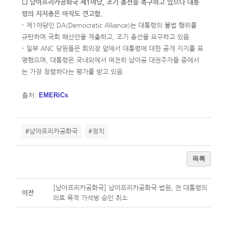
☐ 남아프리카공화국 제1야당, 조기 총선을 촉구하고 있으나 대통
령의 지지층은 아직도 견고함.
- 제1야당인 DA(Democratic Alliance)는 대통령의 불법 행위를
규탄하며 국회 해산안을 제출하고, 조기 총선을 요구하고 있음.
- 일부 ANC 당원들은 회의장 앞에서 대통령에 대한 공개 지지를 표
명했으며, 대통령은 국내외에서 여전히 남아공 대권주자들 중에서
는 가장 청렴하다는 평가를 받고 있음.
출처:
EMERiCs
#남아프리카공화국
#정치
목록
[남아프리카공화국] 남아프리카공화국 법원, 전 대통령의
이전
의료 목적 가석방 승인 취소