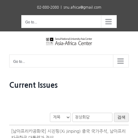
Skip
02-880-2080
|
snu.africa@gmail.com
to
content
Go to...
Go to...
Current Issues
검색
[남아프리카공화국] 시진핑(Xi Jinping) 중국 국가주석, 남아프리
카공화국 대통령과 정상..