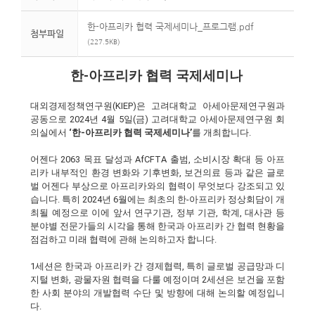
한-아프리카 협력 국제세미나_프로그램.pdf
첨부파일
(227.5KB)
한-아프리카 협력 국제세미나
대외경제정책연구원(KIEP)은 고려대학교 아세아문제연구원과
공동으로 2024년 4월 5일(금) 고려대학교 아세아문제연구원 회
의실에서
‘한-아프리카 협력 국제세미나’
를 개최합니다.
어젠다 2063 목표 달성과 AfCFTA 출범, 소비시장 확대 등 아프
리카 내부적인 환경 변화와 기후변화, 보건의료 등과 같은 글로
벌 어젠다 부상으로 아프리카와의 협력이 무엇보다 강조되고 있
습니다. 특히 2024년 6월에는 최초의 한-아프리카 정상회담이 개
최될 예정으로 이에 앞서 연구기관, 정부 기관, 학계, 대사관 등
분야별 전문가들의 시각을 통해 한국과 아프리카 간 협력 현황을
점검하고 미래 협력에 관해 논의하고자 합니다.
1세션은 한국과 아프리카 간 경제협력, 특히 글로벌 공급망과 디
지털 변화, 광물자원 협력을 다룰 예정이며 2세션은 보건을 포함
한 사회 분야의 개발협력 수단 및 방향에 대해 논의할 예정입니
다.