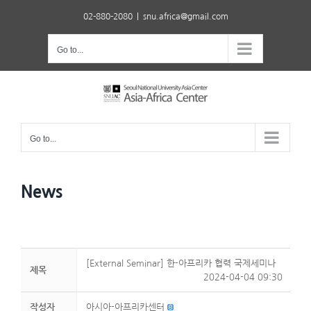
Skip
02-880-2080
|
snu.africa@gmail.com
to
content
Go to...
Go to...
News
[External Seminar] 한-아프리카 협력 국제세미나
제목
2024-04-04 09:30
작성자
아시아-아프리카센터