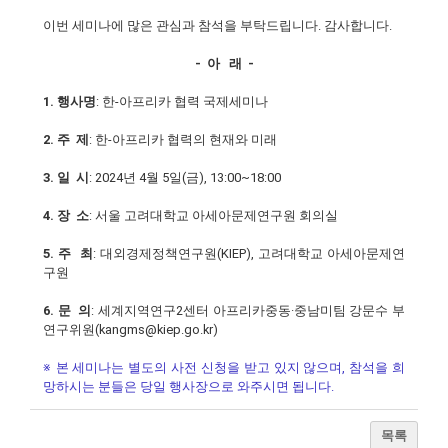
이번 세미나에 많은 관심과 참석을 부탁드립니다. 감사합니다.
- 아 래 -
1. 행사명
: 한-아프리카 협력 국제세미나
2. 주 제
: 한-아프리카 협력의 현재와 미래
3. 일 시
: 2024년 4월 5일(금), 13:00~18:00
4. 장 소
: 서울 고려대학교 아세아문제연구원 회의실
5. 주 최
: 대외경제정책연구원(KIEP), 고려대학교 아세아문제연
구원
6. 문 의
: 세계지역연구2센터 아프리카중동·중남미팀 강문수 부
연구위원(kangms@kiep.go.kr)
※ 본 세미나는 별도의 사전 신청을 받고 있지 않으며, 참석을 희
망하시는 분들은 당일 행사장으로 와주시면 됩니다.
목록